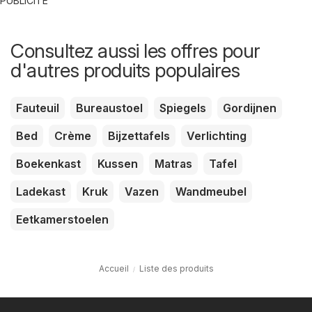
PUBLICITÉ
Consultez aussi les offres pour
d'autres produits populaires
Fauteuil
Bureaustoel
Spiegels
Gordijnen
Bed
Crème
Bijzettafels
Verlichting
Boekenkast
Kussen
Matras
Tafel
Ladekast
Kruk
Vazen
Wandmeubel
Eetkamerstoelen
Accueil
Liste des produits