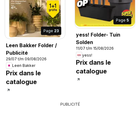
Page
5
Page
23
yess! Folder- Tuin
Solden
Leen Bakker Folder /
11/07 t/m 15/08/2026
Publicité
yess!
29/07 t/m 09/08/2026
Prix dans le
Leen Bakker
catalogue
Prix dans le
catalogue
PUBLICITÉ