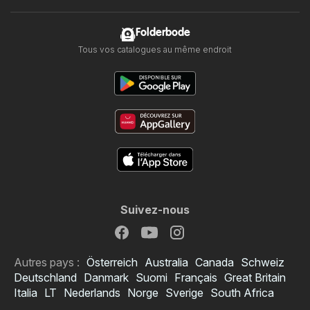
Folderbode
Tous vos catalogues au même endroit
Suivez-nous
Autres pays :
Österreich
Australia
Canada
Schweiz
Deutschland
Danmark
Suomi
Français
Great Britain
Italia
LT
Nederlands
Norge
Sverige
South Africa