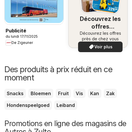
Découvrez les
offres
Publicité
Découvrez les offres
spéciales
du lundi 17/11/2025
près de chez vous
De Zigeuner
Voir plus
Des produits à prix réduit en ce
moment
Snacks
Bloemen
Fruit
Vis
Kan
Zak
Hondenspeelgoed
Leiband
Promotions en ligne des magasins de
Autres à Zulte