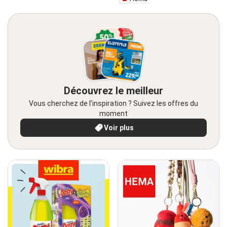
Découvrez le meilleur
Vous cherchez de l’inspiration ? Suivez les offres du
moment
Voir plus