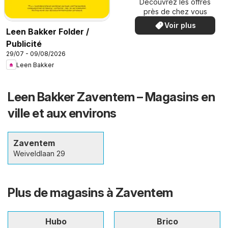
Découvrez les offres
spéciales
près de chez vous
Voir plus
Leen Bakker Folder /
Publicité
29/07 - 09/08/2026
Leen Bakker
Leen Bakker Zaventem – Magasins en
ville et aux environs
Zaventem
Weiveldlaan 29
Plus de magasins à Zaventem
Hubo
Brico