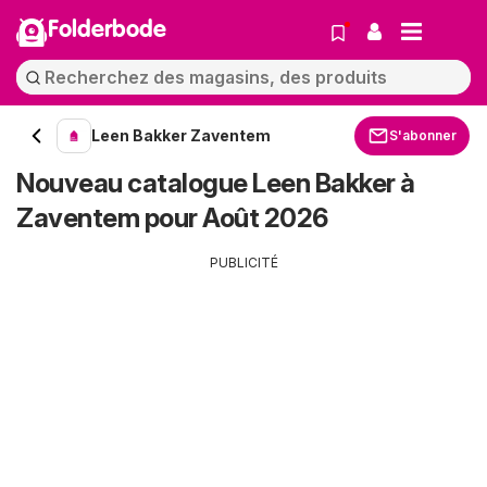
Folderbode
Leen Bakker Zaventem
S'abonner
Nouveau catalogue Leen Bakker à
Zaventem pour Août 2026
PUBLICITÉ