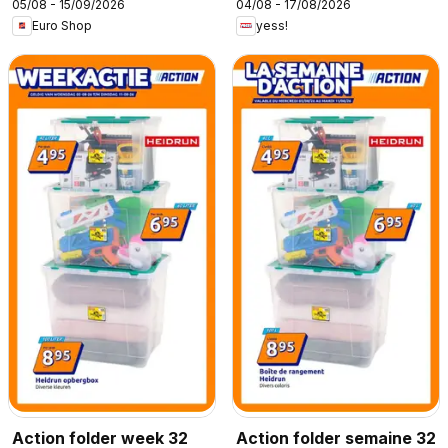
05/08 - 15/09/2026
04/08 - 17/08/2026
Euro Shop
yess!
Action folder week 32
Action folder semaine 32