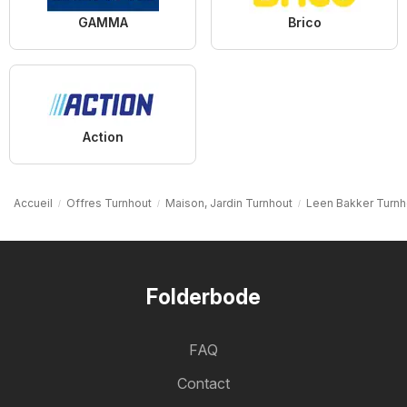
GAMMA
Brico
Action
Accueil
Offres Turnhout
Maison, Jardin Turnhout
Leen Bakker Turnh
Folderbode
FAQ
Contact