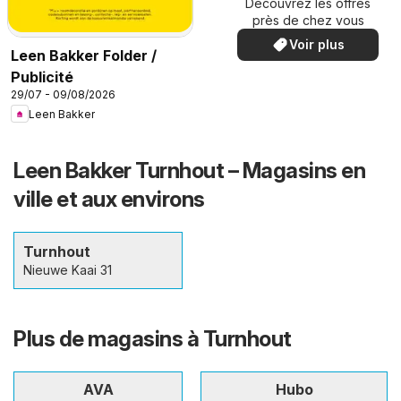
Découvrez les offres
spéciales
près de chez vous
Voir plus
Leen Bakker Folder /
Publicité
29/07 - 09/08/2026
Leen Bakker
Leen Bakker Turnhout – Magasins en
ville et aux environs
Turnhout
Nieuwe Kaai 31
Plus de magasins à Turnhout
AVA
Hubo