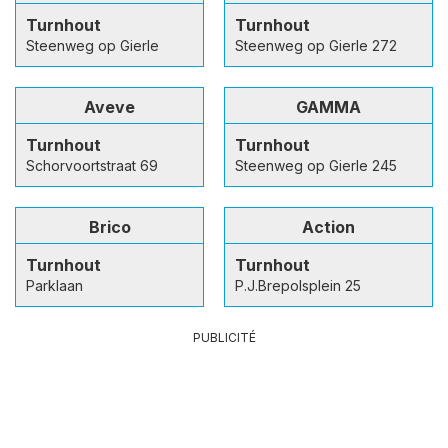
Turnhout
Turnhout
Steenweg op Gierle
Steenweg op Gierle 272
Aveve
GAMMA
Turnhout
Turnhout
Schorvoortstraat 69
Steenweg op Gierle 245
Brico
Action
Turnhout
Turnhout
Parklaan
P.J.Brepolsplein 25
PUBLICITÉ