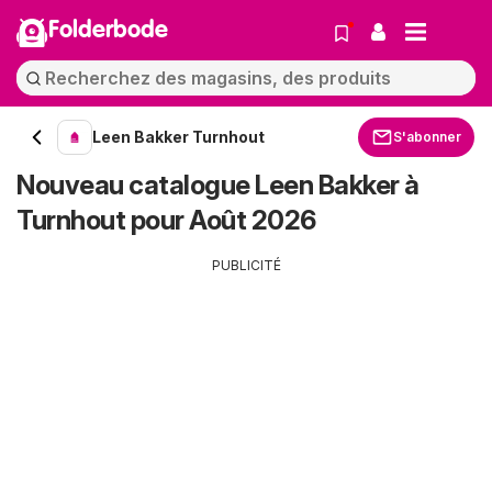
Folderbode
Leen Bakker Turnhout
S'abonner
Nouveau catalogue Leen Bakker à
Turnhout pour Août 2026
PUBLICITÉ