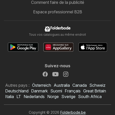
Comment faire de la publicité
Espace professionnel B2B
Folderbode
Tous vos catalogues au même endroit
Suivez-nous
Autres pays :
Österreich
Australia
Canada
Schweiz
Deutschland
Danmark
Suomi
Français
Great Britain
Italia
LT
Nederlands
Norge
Sverige
South Africa
Copyright © 2026
Folderbode.be
.