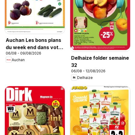
Auchan Les bons plans
du week end dans votre
06/08 - 09/08/2026
super !
Delhaize folder semaine
Auchan
32
06/08 - 12/08/2026
Delhaize