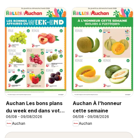
Auchan Les bons plans
Auchan À l'honneur
du week end dans votre
cette semaine
06/08 - 09/08/2026
06/08 - 09/08/2026
hyper !
Auchan
Auchan