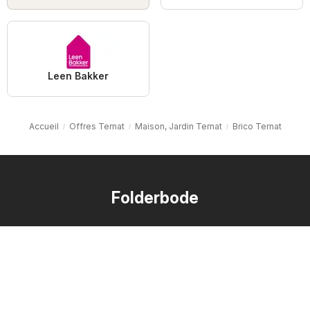
Leen Bakker
Accueil
Offres Ternat
Maison, Jardin Ternat
Brico Ternat
Folderbode
FAQ
Contact
Signaler un contenu