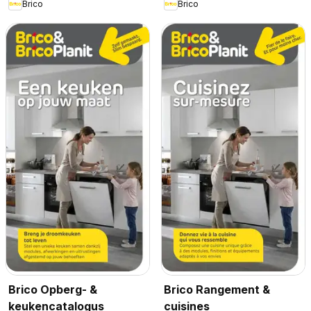
Brico
Brico
Brico Opberg- &
Brico Rangement &
keukencatalogus
cuisines