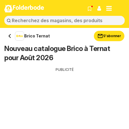
Folderbode
Brico Ternat
S'abonner
Nouveau catalogue Brico à Ternat
pour Août 2026
PUBLICITÉ