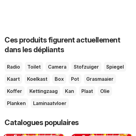
Ces produits figurent actuellement
dans les dépliants
Radio
Toilet
Camera
Stofzuiger
Spiegel
Kaart
Koelkast
Box
Pot
Grasmaaier
Koffer
Kettingzaag
Kan
Plaat
Olie
Planken
Laminaatvloer
Catalogues populaires