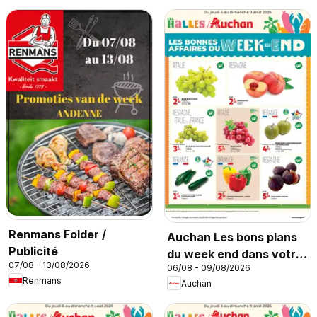
Renmans Folder /
Auchan Les bons plans
Publicité
du week end dans votre
07/08 - 13/08/2026
06/08 - 09/08/2026
hyper !
Renmans
Auchan