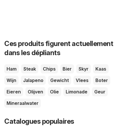
Ces produits figurent actuellement
dans les dépliants
Ham
Steak
Chips
Bier
Skyr
Kaas
Wijn
Jalapeno
Gewicht
Vlees
Boter
Eieren
Olijven
Olie
Limonade
Geur
Mineraalwater
Catalogues populaires