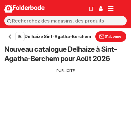
Folderbode
Delhaize Sint-Agatha-Berchem
S'abonner
Nouveau catalogue Delhaize à Sint-
Agatha-Berchem pour Août 2026
PUBLICITÉ