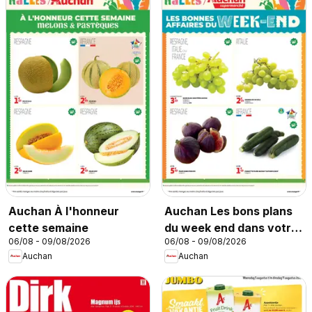
Auchan À l'honneur
Auchan Les bons plans
cette semaine
du week end dans votre
06/08 - 09/08/2026
06/08 - 09/08/2026
super !
Auchan
Auchan