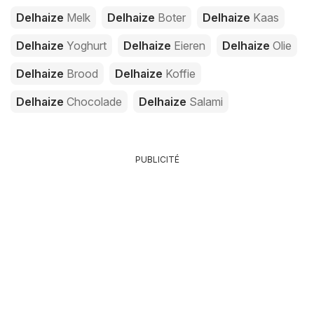
Delhaize
Melk
Delhaize
Boter
Delhaize
Kaas
Delhaize
Yoghurt
Delhaize
Eieren
Delhaize
Olie
Delhaize
Brood
Delhaize
Koffie
Delhaize
Chocolade
Delhaize
Salami
PUBLICITÉ