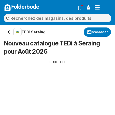
Folderbode
TEDi Seraing
S'abonner
Nouveau catalogue TEDi à Seraing
pour Août 2026
PUBLICITÉ