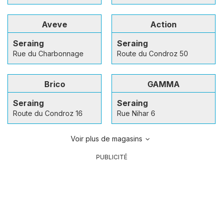
Aveve
Action
Seraing
Seraing
Rue du Charbonnage
Route du Condroz 50
Brico
GAMMA
Seraing
Seraing
Route du Condroz 16
Rue Nihar 6
Voir plus de magasins
PUBLICITÉ