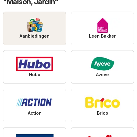
"Maison, Jardin"
Aanbiedingen
Leen Bakker
Hubo
Aveve
Action
Brico