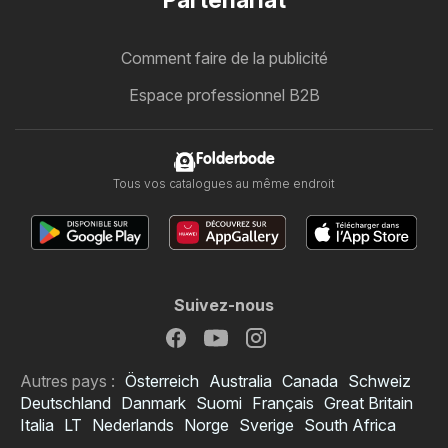
Partenariat
Comment faire de la publicité
Espace professionnel B2B
Folderbode
Tous vos catalogues au même endroit
Suivez-nous
Autres pays :
Österreich
Australia
Canada
Schweiz
Deutschland
Danmark
Suomi
Français
Great Britain
Italia
LT
Nederlands
Norge
Sverige
South Africa