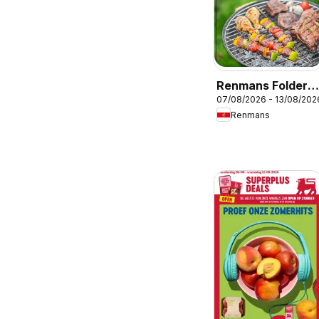
Renmans Folder /
07/08/2026 - 13/08/202
Publicité
Renmans