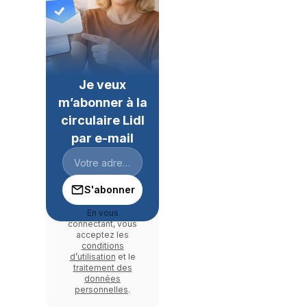
Je veux
m’abonner à la
circulaire Lidl
par e-mail
S'abonner
En vous
connectant, vous
acceptez les
conditions
d’utilisation
et le
traitement des
données
personnelles
.