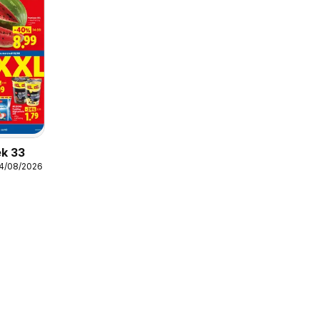
ek 33
14/08/2026