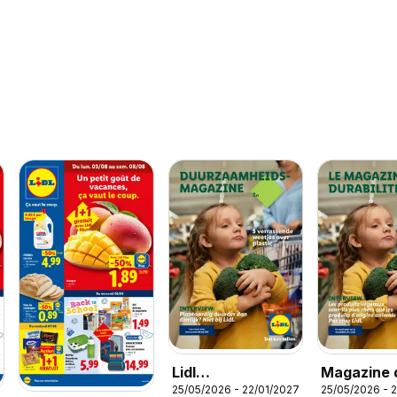
Lidl
Magazine d
25/05/2026 - 22/01/2027
25/05/2026 - 
Duurzaamheidsmagazine
durabilité