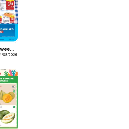
r week
14/08/2026