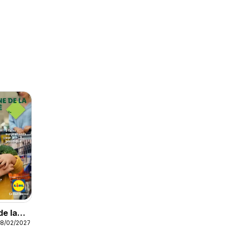
e la
28/02/2027