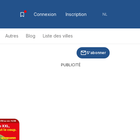
Connexion
Inscription
NL
Autres
Blog
Liste des villes
S'abonner
PUBLICITÉ