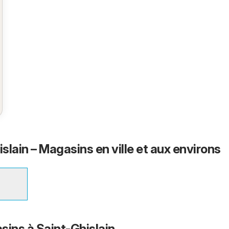
islain – Magasins en ville et aux environs
sins à Saint-Ghislain