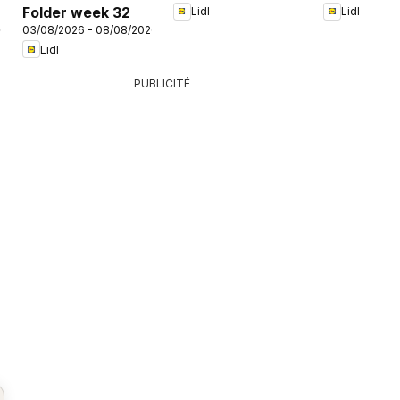
Folder week 32
Lidl
Lidl
26
03/08/2026 - 08/08/2026
Lidl
PUBLICITÉ