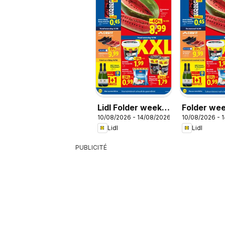
Lidl Folder week
Folder we
10/08/2026 - 14/08/2026
10/08/2026 - 
33
Lidl
Lidl
PUBLICITÉ