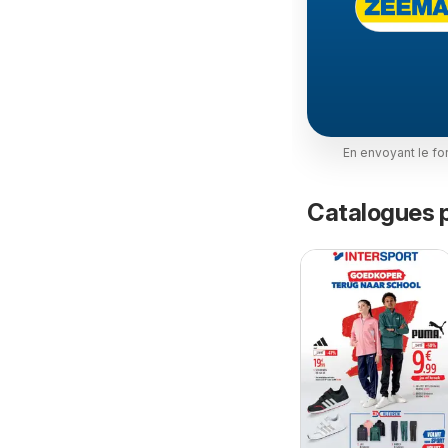
En envoyant le fo
Catalogues p