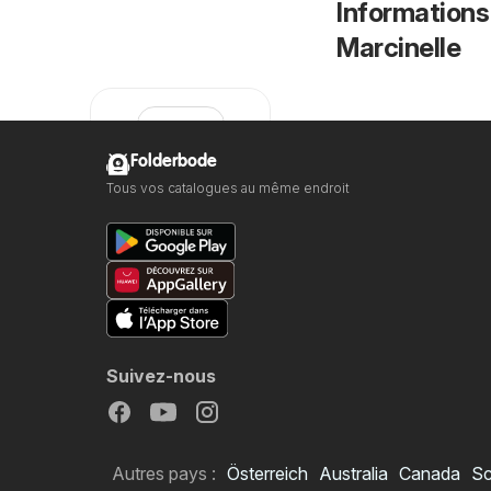
Informations
Marcinelle
Folderbode
Tous vos catalogues au même endroit
Zeeman
Suivez-nous
Autres pays :
Österreich
Australia
Canada
Sc