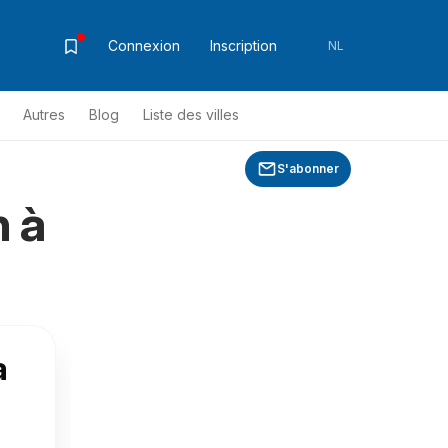
Connexion
Inscription
NL
Autres
Blog
Liste des villes
S'abonner
 à
a