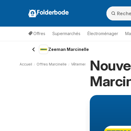
Folderbode
Offres
Supermarchés
Électroménager
Ma
Zeeman Marcinelle
Nouve
Accueil
Offres Marcinelle
Vêtements et Chaussures Marcinel
Marcin