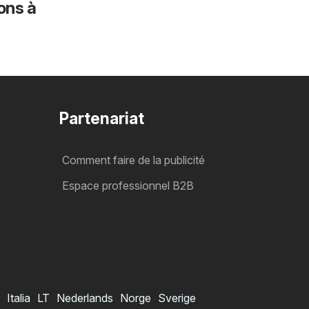
ons à
Partenariat
Comment faire de la publicité
Espace professionnel B2B
Italia
LT
Nederlands
Norge
Sverige