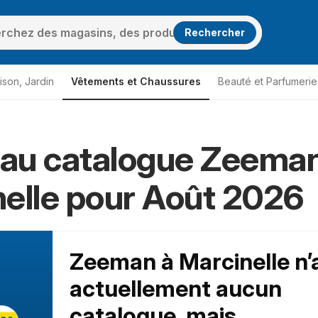
Rechercher
ison, Jardin
Vêtements et Chaussures
Beauté et Parfumerie
au catalogue Zeeman
le
Zeeman Marcinelle
elle pour Août 2026
Zeeman à Marcinelle n’
actuellement aucun
catalogue, mais...