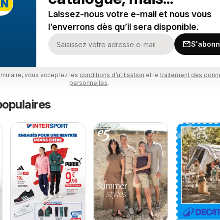
Laissez-nous votre e-mail et nous vous
l’enverrons dès qu’il sera disponible.
S'abonn
rmulaire, vous acceptez les
conditions d’utilisation
et le
traitement des don
personnelles
.
opulaires