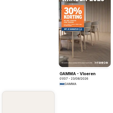
GAMMA - Vloeren
01/07 - 23/08/2026
GAMMA