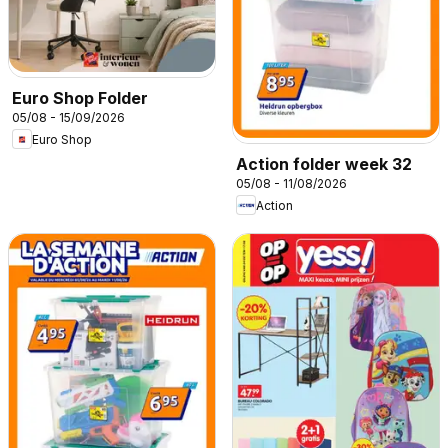
Euro Shop Folder
05/08 - 15/09/2026
Euro Shop
Action folder week 32
05/08 - 11/08/2026
Action