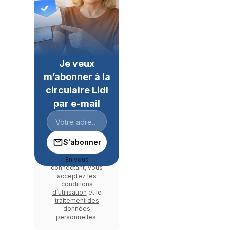
Je veux
m’abonner à la
circulaire Lidl
par e-mail
S'abonner
En vous
connectant, vous
acceptez les
conditions
d’utilisation
et le
traitement des
données
personnelles
.