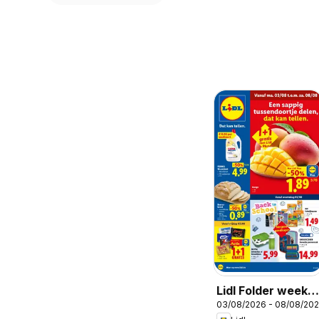
Lidl Folder week
03/08/2026 - 08/08/20
32