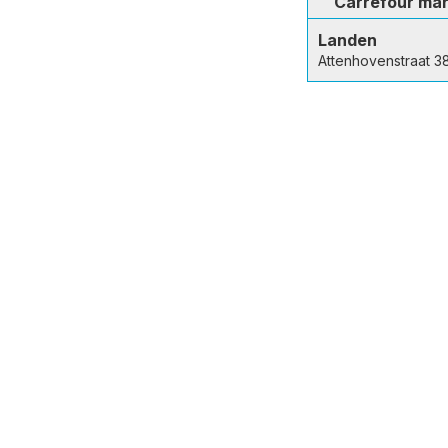
Carrefour ma
Landen
Attenhovenstraat 3