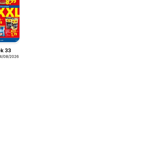
ek 33
14/08/2026