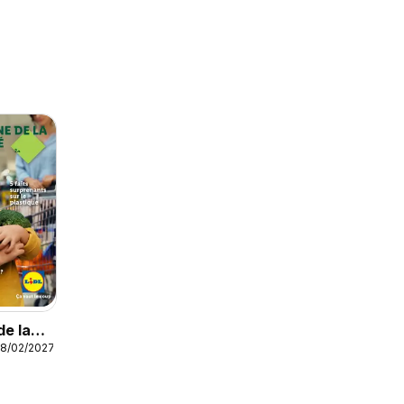
e la
28/02/2027