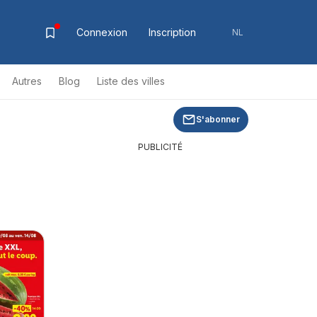
Connexion
Inscription
NL
Autres
Blog
Liste des villes
S'abonner
PUBLICITÉ