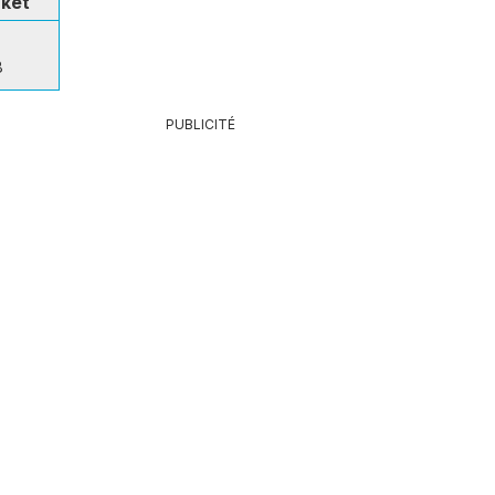
rket
8
PUBLICITÉ