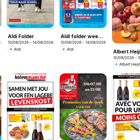
Aldi Folder
Aldi folder week
6
10/08/2026 - 14/08/2026
10/08/2026 - 14/08/2026
33
Aldi
Aldi
Albert Hei
10/08/2026 - 
Folder wee
Albert Heij
la semaine