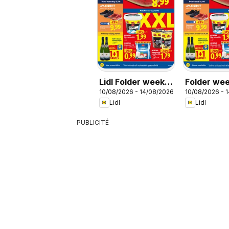
Lidl Folder week
Folder we
10/08/2026 - 14/08/2026
10/08/2026 - 
33
Lidl
Lidl
PUBLICITÉ