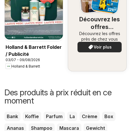
Découvrez les
offres
Découvrez les offres
spéciales
près de chez vous
Holland & Barrett Folder
Voir plus
/ Publicité
03/07 - 09/08/2026
Holland & Barrett
Des produits à prix réduit en ce
moment
Bank
Koffie
Parfum
La
Crème
Box
Ananas
Shampoo
Mascara
Gewicht