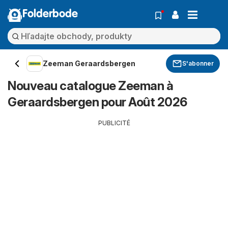
Folderbode
Zeeman Geraardsbergen
S'abonner
Nouveau catalogue Zeeman à
Geraardsbergen pour Août 2026
PUBLICITÉ