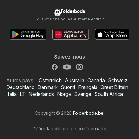
Folderbode
Tous vos catalogues au même endroit
Suivez-nous
Autres pays :
Österreich
Australia
Canada
Schweiz
Deutschland
Danmark
Suomi
Français
Great Britain
Italia
LT
Nederlands
Norge
Sverige
South Africa
Copyright © 2026
Folderbode.be
.
Définir la politique de confidentialité