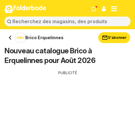
Folderbode
Brico Erquelinnes
S'abonner
Nouveau catalogue Brico à
Erquelinnes pour Août 2026
PUBLICITÉ