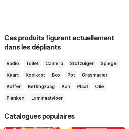
Ces produits figurent actuellement
dans les dépliants
Radio
Toilet
Camera
Stofzuiger
Spiegel
Kaart
Koelkast
Box
Pot
Grasmaaier
Koffer
Kettingzaag
Kan
Plaat
Olie
Planken
Laminaatvloer
Catalogues populaires