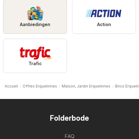
Aanbiedingen
Action
Trafic
Accueil
Offres Erquelinnes
Maison, Jardin Erquelinnes
Brico Erquel
Folderbode
FAQ