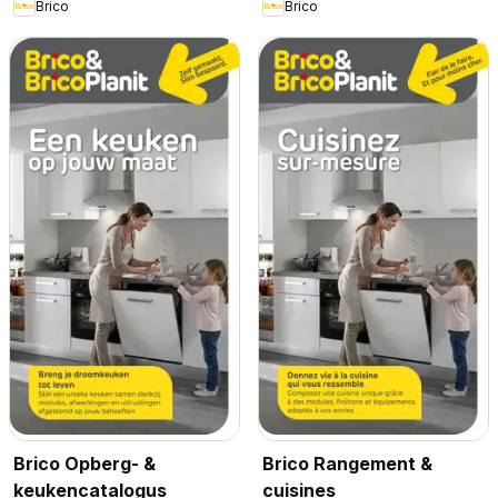
Brico
Brico
Brico Opberg- &
Brico Rangement &
keukencatalogus
cuisines