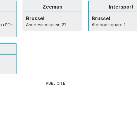
Zeeman
Intersport
Brussel
Brussel
n d'Or
Anneessensplein 21
Atomiumsquare 1
PUBLICITÉ