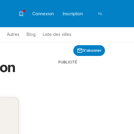
Connexion
Inscription
NL
Autres
Blog
Liste des villes
S'abonner
lon
PUBLICITÉ