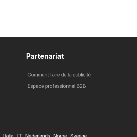
Partenariat
Comment faire de la publicité
Espace professionnel B2B
Italia
LT
Nederlands
Norge
Sverige