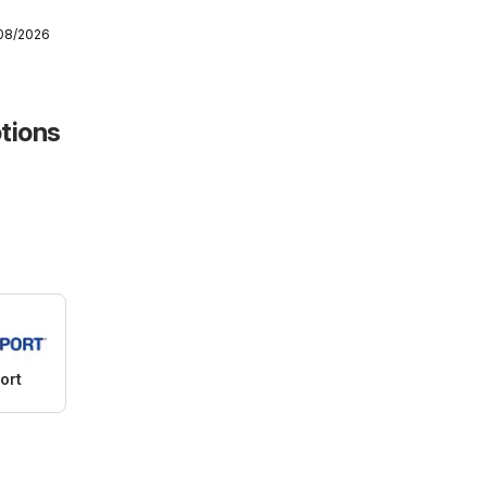
/08/2026
tions
ort