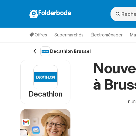
Folderbode
Offres
Supermarchés
Électroménager
Ma
Decathlon Brussel
Nouve
à Brus
Decathlon
PUB