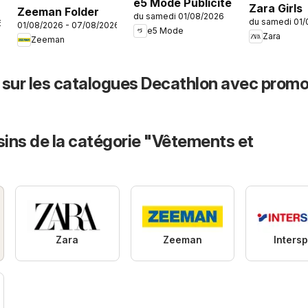
e5 Mode Publicité
Zara Girls
Zeeman Folder
du samedi 01/08/2026
du samedi 01
6
01/08/2026 - 07/08/2026
e5 Mode
Zara
Zeeman
 sur les catalogues Decathlon avec promo
ins de la catégorie "Vêtements et
Zara
Zeeman
Intersp