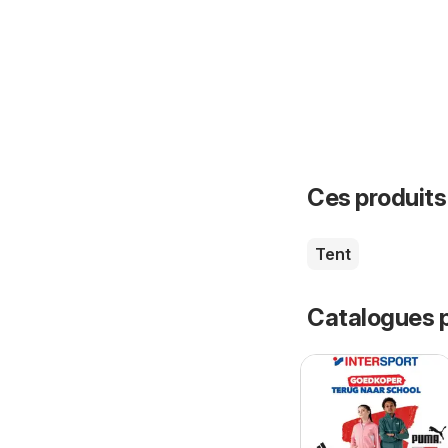
Ces produits
Tent
Catalogues p