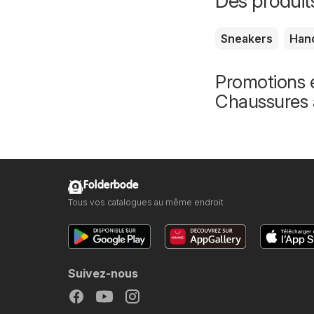
Des produit
Sneakers
Han
Promotions 
Chaussures 
Folderbode
Tous vos catalogues au même endroit
Suivez-nous