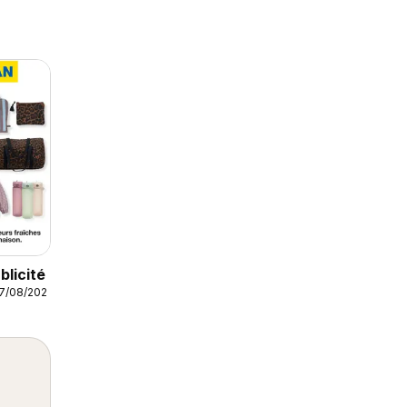
licité
07/08/2026