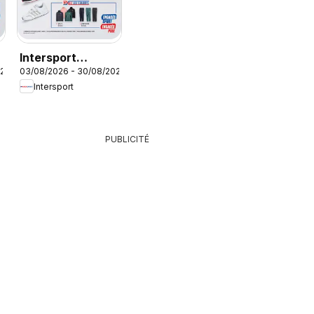
Intersport
026
03/08/2026 - 30/08/2026
Publicité
Intersport
PUBLICITÉ