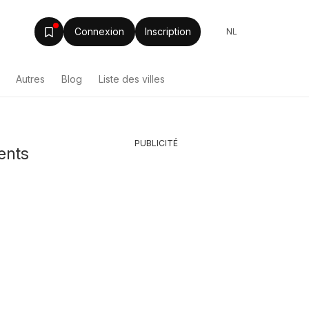
Connexion
Inscription
NL
Autres
Blog
Liste des villes
PUBLICITÉ
ents