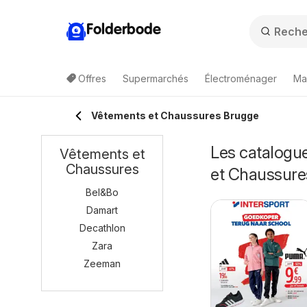
Folderbode
Offres
Supermarchés
Électroménager
Ma
Vêtements et Chaussures Brugge
Les catalogu
Vêtements et
Chaussures
et Chaussure
Bel&Bo
Damart
Decathlon
Zara
Zeeman