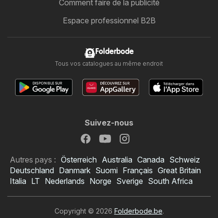
Comment faire de la publicité
Espace professionnel B2B
Folderbode
Tous vos catalogues au même endroit
Suivez-nous
Autres pays :
Österreich
Australia
Canada
Schweiz
Deutschland
Danmark
Suomi
Français
Great Britain
Italia
LT
Nederlands
Norge
Sverige
South Africa
Copyright © 2026
Folderbode.be
.