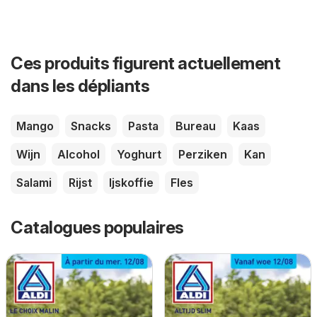
Ces produits figurent actuellement
dans les dépliants
Mango
Snacks
Pasta
Bureau
Kaas
Wijn
Alcohol
Yoghurt
Perziken
Kan
Salami
Rijst
Ijskoffie
Fles
Catalogues populaires