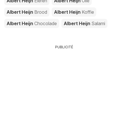
Albert Heijn
Eieren
Albert Heijn
Olie
Albert Heijn
Brood
Albert Heijn
Koffie
Albert Heijn
Chocolade
Albert Heijn
Salami
PUBLICITÉ