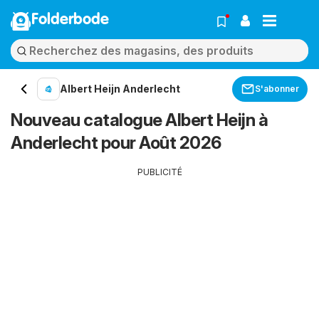
Folderbode
Albert Heijn Anderlecht
S'abonner
Nouveau catalogue Albert Heijn à
Anderlecht pour Août 2026
PUBLICITÉ