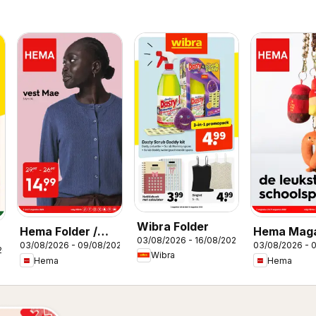
Wibra Folder
Hema Folder /
Hema Maga
03/08/2026 - 16/08/2026
03/08/2026 - 09/08/2026
03/08/2026 - 
Publicité
26
Wibra
Hema
Hema