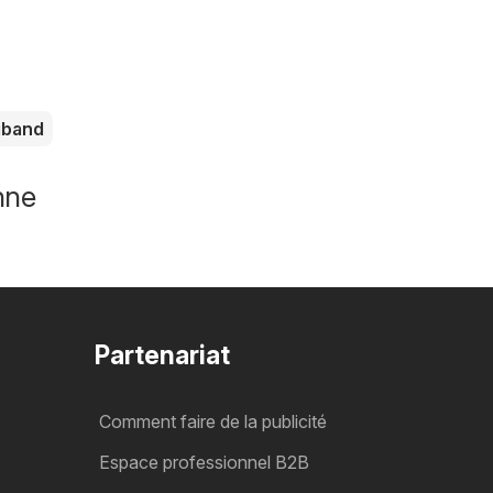
iband
nne
Partenariat
Comment faire de la publicité
Espace professionnel B2B