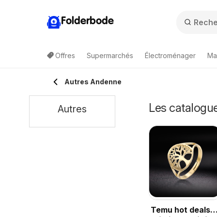
Folderbode
Offres
Supermarchés
Électroménager
Ma
Autres Andenne
Les catalogue
Autres
Temu hot deals –