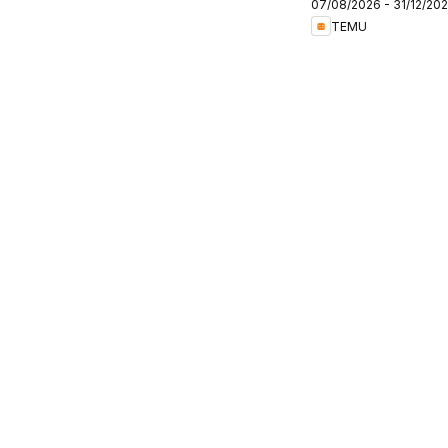
07/08/2026 - 31/12/20
Belgium
TEMU