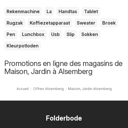
Rekenmachine
La
Handtas
Tablet
Rugzak
Koffiezetapparaat
Sweater
Broek
Pen
Lunchbox
Usb
Slip
Sokken
Kleurpotloden
Promotions en ligne des magasins de
Maison, Jardin à Alsemberg
Accueil
Offres Alsemberg
Maison, Jardin Alsemberg
Folderbode