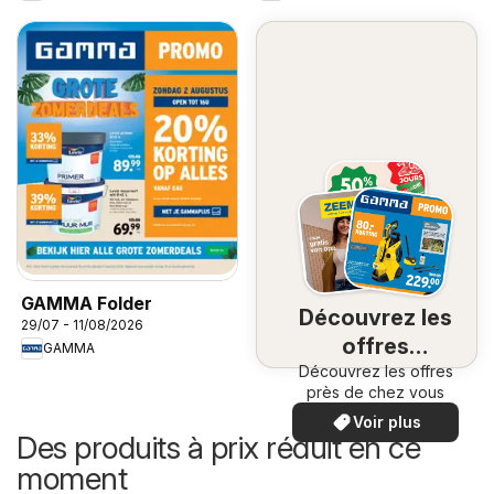
GAMMA Folder
Découvrez les
29/07 - 11/08/2026
offres
GAMMA
Découvrez les offres
spéciales
près de chez vous
Voir plus
Des produits à prix réduit en ce
moment