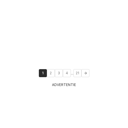
...
1
2
3
4
21
ADVERTENTIE