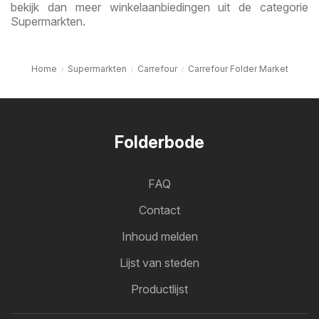
bekijk dan meer winkelaanbiedingen uit de categorie
Supermarkten.
Home
Supermarkten
Carrefour
Carrefour Folder Market
Folderbode
FAQ
Contact
Inhoud melden
Lijst van steden
Productlijst