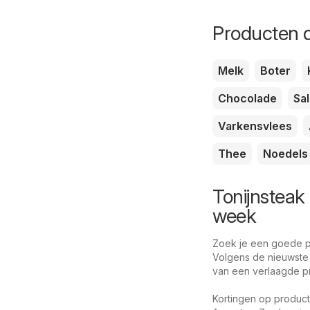
Producten d
Melk
Boter
Chocolade
Sa
Varkensvlees
Thee
Noedels
Tonijnsteak 
week
Zoek je een goede pri
Volgens de nieuwste 
van een verlaagde prij
Kortingen op product