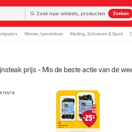
Zoeken
computers
Wonen, tuincentrum
Kleding, Schoenen & Sport
D
jnsteak prijs - Mis de beste actie van de we
RTENTIE