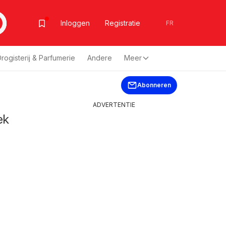
Inloggen
Registratie
FR
rogisterij & Parfumerie
Andere
Meer
Abonneren
ADVERTENTIE
ek