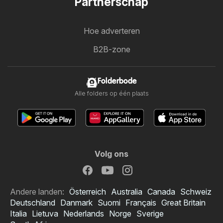
Partnerschap
Hoe adverteren
B2B-zone
Folderbode
Alle folders op één plaats
Volg ons
Andere landen:
Österreich
Australia
Canada
Schweiz
Deutschland
Danmark
Suomi
Français
Great Britain
Italia
Lietuva
Nederlands
Norge
Sverige