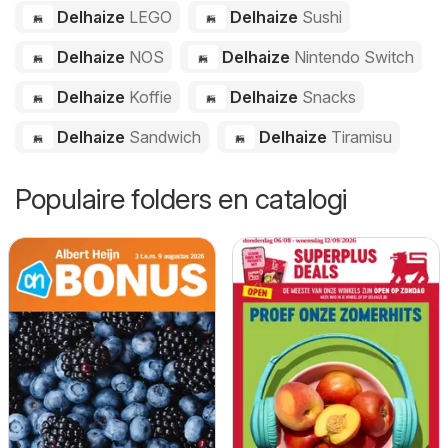
Delhaize
LEGO
Delhaize
Sushi
Delhaize
NOS
Delhaize
Nintendo Switch
Delhaize
Koffie
Delhaize
Snacks
Delhaize
Sandwich
Delhaize
Tiramisu
Populaire folders en catalogi