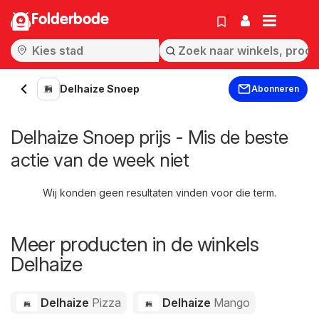
Folderbode
Delhaize Snoep
Abonneren
Delhaize Snoep prijs - Mis de beste
actie van de week niet
Wij konden geen resultaten vinden voor die term.
Meer producten in de winkels
Delhaize
Delhaize
Pizza
Delhaize
Mango