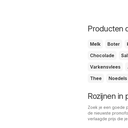
Producten d
Melk
Boter
Chocolade
Sa
Varkensvlees
Thee
Noedels
Rozijnen in
Zoek je een goede pri
de nieuwste promofol
verlaagde prijs die je