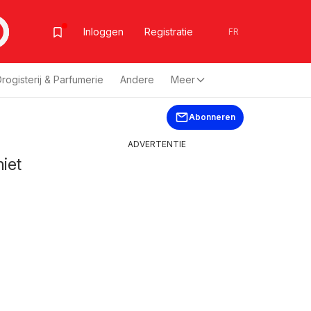
Inloggen
Registratie
FR
rogisterij & Parfumerie
Andere
Meer
Abonneren
ADVERTENTIE
niet