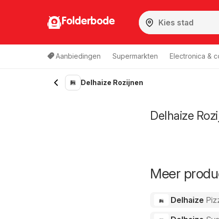
Folderbode
Aanbiedingen
Supermarkten
Electronica & 
Delhaize Rozijnen
Delhaize Rozi
Meer produc
Delhaize
Piz