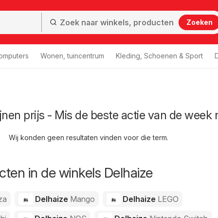
Zoeken
computers
Wonen, tuincentrum
Kleding, Schoenen & Sport
D
jnen prijs - Mis de beste actie van de week 
Wij konden geen resultaten vinden voor die term.
ten in de winkels Delhaize
za
Delhaize
Mango
Delhaize
LEGO