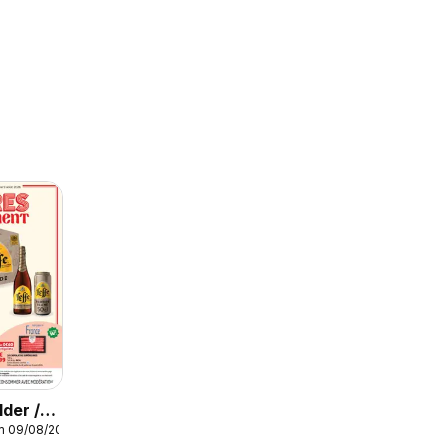
der /
m 09/08/2026