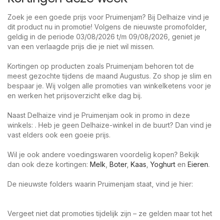
Zoek je een goede prijs voor Pruimenjam? Bij Delhaize vind je
dit product nu in promotie! Volgens de nieuwste promofolder,
geldig in de periode 03/08/2026 t/m 09/08/2026, geniet je
van een verlaagde prijs die je niet wil missen.
Kortingen op producten zoals Pruimenjam behoren tot de
meest gezochte tijdens de maand Augustus. Zo shop je slim en
bespaar je. Wij volgen alle promoties van winkelketens voor je
en werken het prijsoverzicht elke dag bij.
Naast Delhaize vind je Pruimenjam ook in promo in deze
winkels: . Heb je geen Delhaize-winkel in de buurt? Dan vind je
vast elders ook een goeie prijs.
Wil je ook andere voedingswaren voordelig kopen? Bekijk
dan ook deze kortingen:
Melk
,
Boter
,
Kaas
,
Yoghurt
en
Eieren
.
De nieuwste folders waarin Pruimenjam staat, vind je hier:
Vergeet niet dat promoties tijdelijk zijn – ze gelden maar tot het