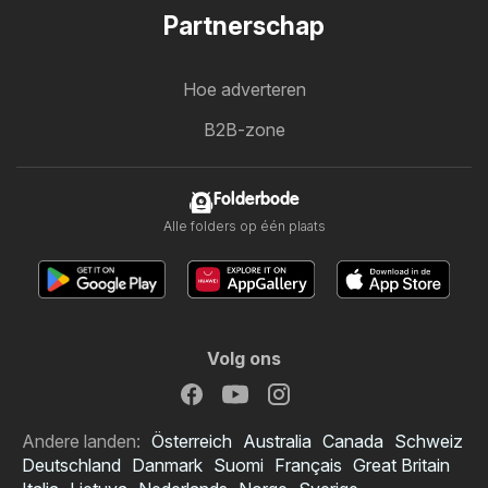
Partnerschap
Hoe adverteren
B2B-zone
Folderbode
Alle folders op één plaats
Volg ons
Andere landen:
Österreich
Australia
Canada
Schweiz
Deutschland
Danmark
Suomi
Français
Great Britain