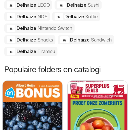
Delhaize
LEGO
Delhaize
Sushi
Delhaize
NOS
Delhaize
Koffie
Delhaize
Nintendo Switch
Delhaize
Snacks
Delhaize
Sandwich
Delhaize
Tiramisu
Populaire folders en catalogi