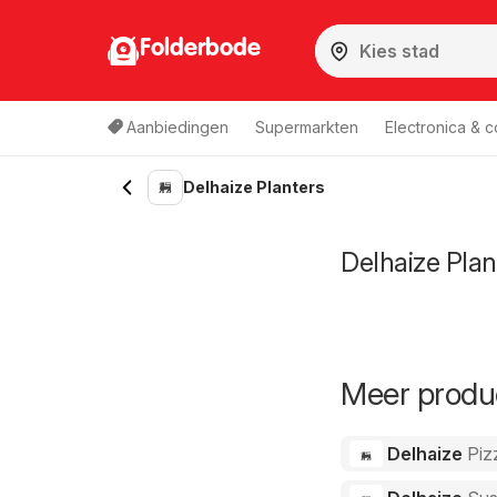
Folderbode
Aanbiedingen
Supermarkten
Electronica & 
Delhaize Planters
Delhaize Plan
Meer produc
Delhaize
Piz