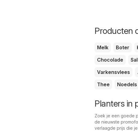
Producten d
Melk
Boter
Chocolade
Sa
Varkensvlees
Thee
Noedels
Planters in
Zoek je een goede pri
de nieuwste promofol
verlaagde prijs die je