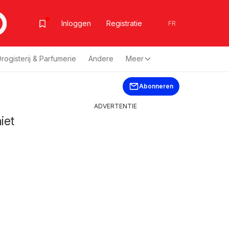
Inloggen
Registratie
FR
rogisterij & Parfumerie
Andere
Meer
Abonneren
ADVERTENTIE
iet