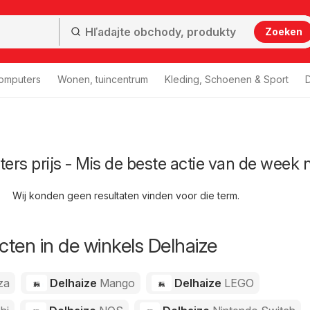
Zoeken
computers
Wonen, tuincentrum
Kleding, Schoenen & Sport
D
ters prijs - Mis de beste actie van de week n
Wij konden geen resultaten vinden voor die term.
ten in de winkels Delhaize
za
Delhaize
Mango
Delhaize
LEGO