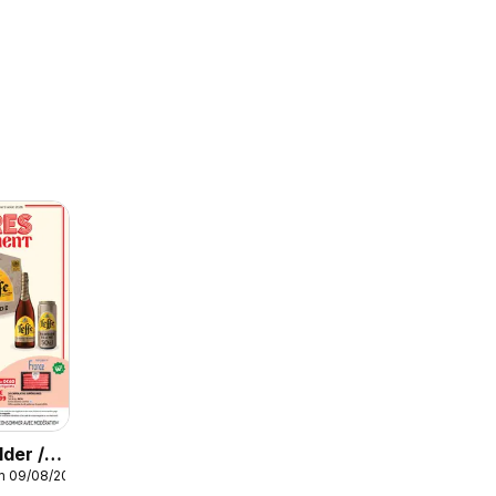
der /
m 09/08/2026