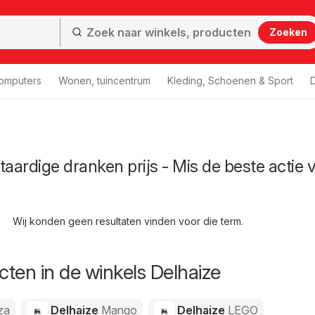
Zoeken
computers
Wonen, tuincentrum
Kleding, Schoenen & Sport
D
taardige dranken prijs - Mis de beste actie 
Wij konden geen resultaten vinden voor die term.
ten in de winkels Delhaize
za
Delhaize
Mango
Delhaize
LEGO