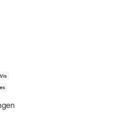
Vis
es
ingen