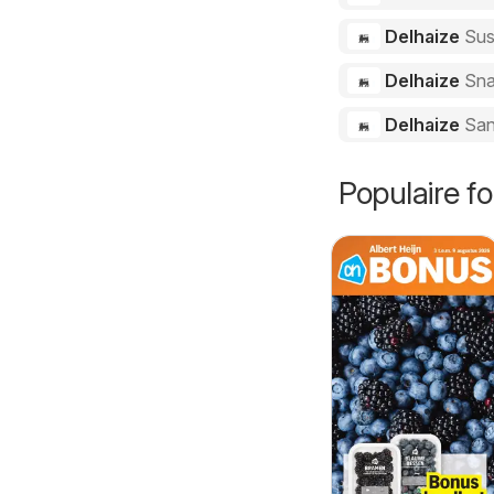
Delhaize
Sus
Delhaize
Sna
Delhaize
San
Populaire fo