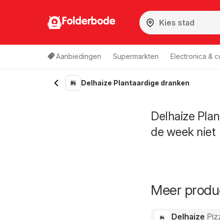
Folderbode
Aanbiedingen
Supermarkten
Electronica & 
Delhaize Plantaardige dranken
Delhaize Plan
de week niet
Meer produc
Delhaize
Piz