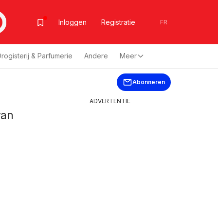
Inloggen
Registratie
FR
rogisterij & Parfumerie
Andere
Meer
Abonneren
ADVERTENTIE
van