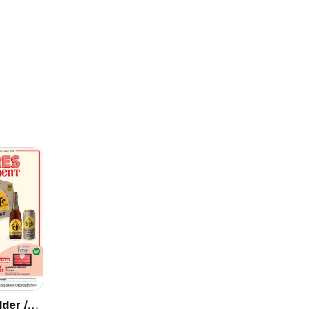
der /