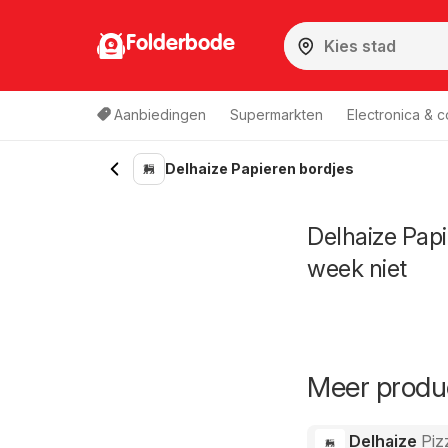
Folderbode
Aanbiedingen
Supermarkten
Electronica & 
Delhaize Papieren bordjes
Delhaize Papi
week niet
Meer produc
Delhaize
Piz