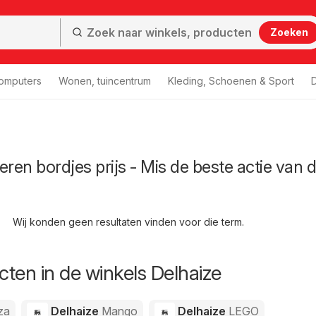
Zoeken
computers
Wonen, tuincentrum
Kleding, Schoenen & Sport
D
eren bordjes prijs - Mis de beste actie van 
Wij konden geen resultaten vinden voor die term.
ten in de winkels Delhaize
za
Delhaize
Mango
Delhaize
LEGO