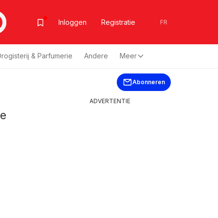
Inloggen
Registratie
FR
rogisterij & Parfumerie
Andere
Meer
Abonneren
ADVERTENTIE
de