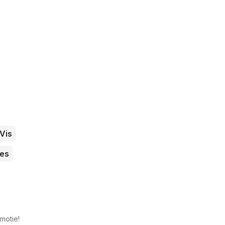
Vis
es
motie!