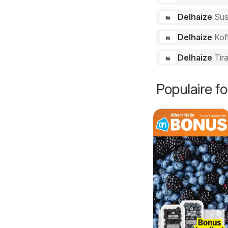
Delhaize
Sus
Delhaize
Kof
Delhaize
Tir
Populaire fo