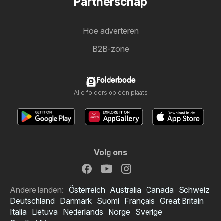
Partnerschap
Hoe adverteren
B2B-zone
Folderbode
Alle folders op één plaats
Volg ons
Andere landen:
Österreich
Australia
Canada
Schweiz
Deutschland
Danmark
Suomi
Français
Great Britain
Italia
Lietuva
Nederlands
Norge
Sverige