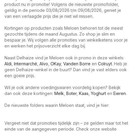
product nu in promotie! Volgens de nieuwste promofolder,
geldig in de periode 03/08/2026 t/m 09/08/2026, geniet je
van een verlaagde prijs die je niet wil missen.
Kortingen op producten zoals Meloen behoren tot de meest
gezochte tijdens de maand Augustus. Zo shop je slim en
bespaar je. Wij volgen alle promoties van winkelketens voor je
en werken het prijsoverzicht elke dag bij.
Naast Delhaize vind je Meloen ook in promo in deze winkels:
Aldi
,
Intermarché
,
Alvo
,
OKay
,
Vanden Borre
en
Colruyt
. Heb je
geen Delhaize-winkel in de buurt? Dan vind je vast elders ook
een goeie prijs.
Wil je ook andere voedingswaren voordelig kopen? Bekijk
dan ook deze kortingen:
Melk
,
Boter
,
Kaas
,
Yoghurt
en
Eieren
.
De nieuwste folders waarin Meloen staat, vind je hier:
Vergeet niet dat promoties tijdelijk zijn – ze gelden maar tot het
einde van de aangegeven periode. Check onze website