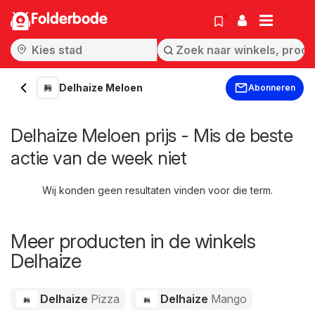
Folderbode
Delhaize Meloen
Abonneren
Delhaize Meloen prijs - Mis de beste
actie van de week niet
Wij konden geen resultaten vinden voor die term.
Meer producten in de winkels
Delhaize
Delhaize
Pizza
Delhaize
Mango