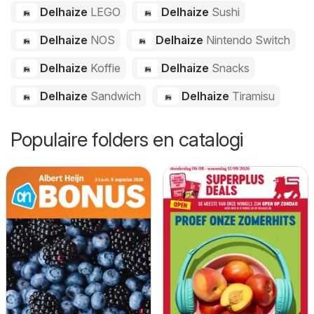
Delhaize
LEGO
Delhaize
Sushi
Delhaize
NOS
Delhaize
Nintendo Switch
Delhaize
Koffie
Delhaize
Snacks
Delhaize
Sandwich
Delhaize
Tiramisu
Populaire folders en catalogi