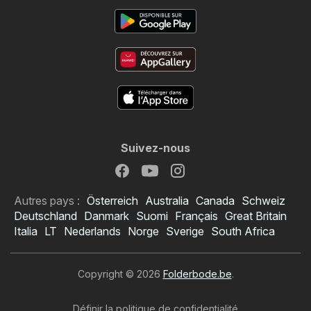
Suivez-nous
Autres pays :
Österreich
Australia
Canada
Schweiz
Deutschland
Danmark
Suomi
Français
Great Britain
Italia
LT
Nederlands
Norge
Sverige
South Africa
Copyright © 2026
Folderbode.be
.
Définir la politique de confidentialité